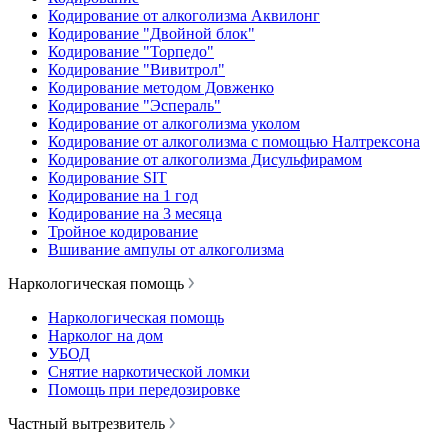
Кодирование от алкоголизма Аквилонг
Кодирование "Двойной блок"
Кодирование "Торпедо"
Кодирование "Вивитрол"
Кодирование методом Довженко
Кодирование "Эспераль"
Кодирование от алкоголизма уколом
Кодирование от алкоголизма с помощью Налтрексона
Кодирование от алкоголизма Дисульфирамом
Кодирование SIT
Кодирование на 1 год
Кодирование на 3 месяца
Тройное кодирование
Вшивание ампулы от алкоголизма
Наркологическая помощь
Наркологическая помощь
Нарколог на дом
УБОД
Снятие наркотической ломки
Помощь при передозировке
Частный вытрезвитель