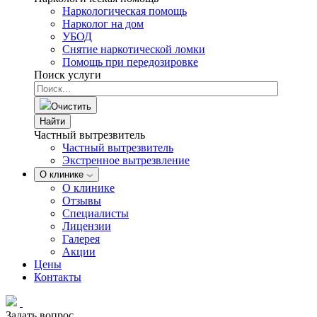
Наркологическая помощь
Нарколог на дом
УБОД
Снятие наркотической ломки
Помощь при передозировке
Поиск услуги
Очистить
Найти
Частный вытрезвитель
Частный вытрезвитель
Экстренное вытрезвление
О клинике
О клинике
Отзывы
Специалисты
Лицензии
Галерея
Акции
Цены
Контакты
Задать вопрос