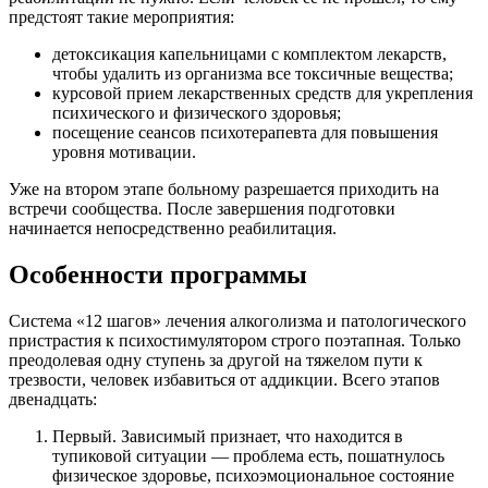
предстоят такие мероприятия:
детоксикация капельницами с комплектом лекарств,
чтобы удалить из организма все токсичные вещества;
курсовой прием лекарственных средств для укрепления
психического и физического здоровья;
посещение сеансов психотерапевта для повышения
уровня мотивации.
Уже на втором этапе больному разрешается приходить на
встречи сообщества. После завершения подготовки
начинается непосредственно реабилитация.
Особенности программы
Система «12 шагов» лечения алкоголизма и патологического
пристрастия к психостимулятором строго поэтапная. Только
преодолевая одну ступень за другой на тяжелом пути к
трезвости, человек избавиться от аддикции. Всего этапов
двенадцать:
Первый. Зависимый признает, что находится в
тупиковой ситуации — проблема есть, пошатнулось
физическое здоровье, психоэмоциональное состояние