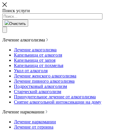
Поиск услуги
Очистить
Лечение алкоголизма
Лечение алкоголизма
Капельница от алкоголя
Капельница от запоя
Капельница от похмелья
Укол от алкоголя
Лечение женского алкоголизма
Лечение пивного алкоголизма
Подростковый алкоголизм
Старческий алкоголизм
Принудительное лечение от алкоголизма
Снятие алкогольной интоксикации на дому
Лечение наркомании
Лечение наркомании
Лечение от героина