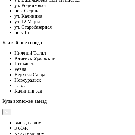
ул. Родниковая
пер. Седина
ул. Калинина
ул. 12 Марта
ул. Старобазарная
пер. 1-й
Ближайшие города
Нижний Тагил
Каменск-Уральский
Невьянск
Ревда
Верхняя Салда
Новоуральск
Тавда
Калининград
Куда возможен выезд
выезд на дом
в офис
в частный дом