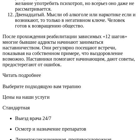
желание употребить психотроп, но всерьез оно даже не
рассматривается.
Двенадцатый. Мысли об алкоголе или наркотике если и
возникают, то только в негативном ключе. Человек
готов к возвращению общество.
После прохождения реабилитации зависимых «12 шагов»
многие бывшие аддикты начинают заниматься
наставничеством. Они регулярно посещают встречи,
показывая на собственном примере, что выздоровление
возможно. Наставники помогают начинающим, дают советы,
предостерегают от ошибок.
Читать подробнее
Выберите подходящую вам терапию
Цены на наши услуги
Стандартная
Выезд врача 24/7
Осмотр и назначение препаратов
Дезинтоксикационнная, противосудорожная,