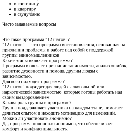
в гостиницу
в квартиру
в сауну/баню
Часто задаваемые вопросы
Что такое программа "12 шагов"?
"12 шагов" — это программа восстановления, основанная на
признании проблемы и работе над собой с поддержкой
группы единомышленников.
Какие этапы включает программа?
Программа включает признание зависимости, анализ ошибок,
развитие духовности и помощь другим людям с
зависимостью.
Для кого подходит программа?
"12 шагов" подходит для людей с алкогольной или
наркотической зависимостью, которые готовы работать над
своим выздоровлением.
Какова роль группы в программе?
Группа поддерживает участника на каждом этапе, помогает
делиться опытом и находить мотивацию для изменений.
Можно ли участвовать анонимно?
Да, программа полностью анонимна, что обеспечивает
комфорт и конфиденциальность.