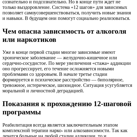
сознательно и подсознательно. Но в конце пути ждет не
только выздоровление. Система «12 шагов» для зависимых
позволяет самоусовершенствоваться, получить новые знания
и навыки. В будущем они помогут социально реализоваться.
Чем опасна зависимость от алкоголя
или наркотиков
Уже в конце первой стадии многие зависимые имеют
хроническое заболевание — желудочно-кишечное или
сердечно-сосудистое. По мере увеличения «стажа» аддикции
оно прогрессирует, его течение осложняется новыми
проблемами со здоровьем. В начале третье стадии
формируется и психическое расстройство — биполярное,
тревожное, истерическое, шизоидное. Ситуация усугубляется
моральной и личностной деградацией.
Показания к прохождению 12-шаговой
программы
Реабилитация всегда является заключительным этапом
комплексной терапии нарко- или алкозависимости. Так как
лечатся больные на любой стадии аддикции, то и