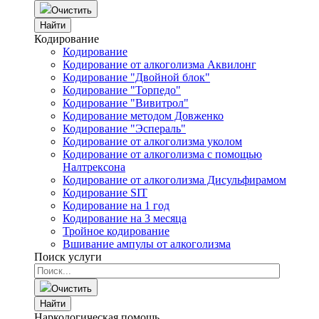
Очистить
Найти
Кодирование
Кодирование
Кодирование от алкоголизма Аквилонг
Кодирование "Двойной блок"
Кодирование "Торпедо"
Кодирование "Вивитрол"
Кодирование методом Довженко
Кодирование "Эспераль"
Кодирование от алкоголизма уколом
Кодирование от алкоголизма с помощью
Налтрексона
Кодирование от алкоголизма Дисульфирамом
Кодирование SIT
Кодирование на 1 год
Кодирование на 3 месяца
Тройное кодирование
Вшивание ампулы от алкоголизма
Поиск услуги
Очистить
Найти
Наркологическая помощь