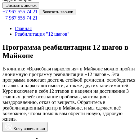
Заказать звонок
+7 967 555 74 21
Заказать звонок
+7 967 555 74 21
Главная
Реабилитация "12 шагов"
Программа реабилитации 12 шагов в
Майкопе
В клинике «Врачебная наркология» в Майкопе можно пройти
анонимную программу реабилитации «12 шагов». Эта
программа помогает достичь стойкой ремиссии, освободиться
от алко- и наркозависимости, а также других зависимостей.
Курс включает в себя 12 этапов и нацелен на достижение 3
главных целей: осознание проблемы, мотивация к
выздоровлению, отказ от веществ. Обратитесь в
реабилитационный центр в Майкопе, и мы сделаем всё
возможное, чтобы помочь вам обрести новую, здоровую
жизнь.
Хочу записаться