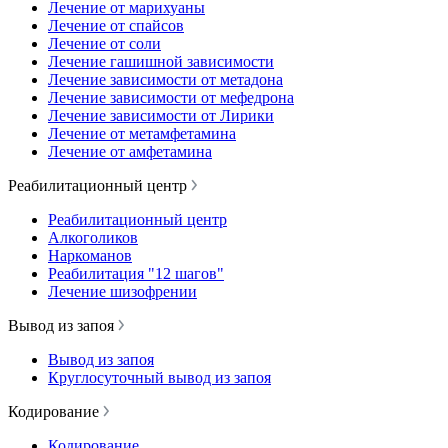
Лечение от марихуаны
Лечение от спайсов
Лечение от соли
Лечение гашишной зависимости
Лечение зависимости от метадона
Лечение зависимости от мефедрона
Лечение зависимости от Лирики
Лечение от метамфетамина
Лечение от амфетамина
Реабилитационный центр
Реабилитационный центр
Алкоголиков
Наркоманов
Реабилитация "12 шагов"
Лечение шизофрении
Вывод из запоя
Вывод из запоя
Круглосуточный вывод из запоя
Кодирование
Кодирование