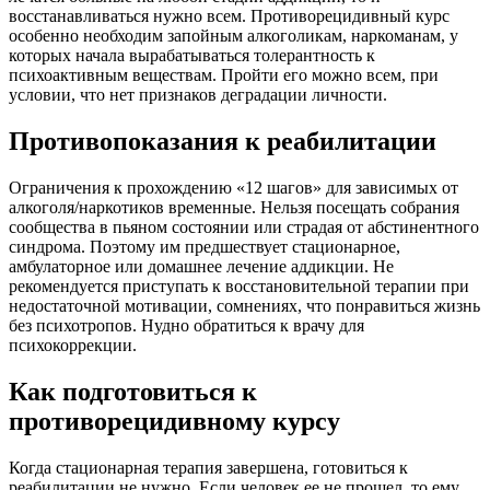
восстанавливаться нужно всем. Противорецидивный курс
особенно необходим запойным алкоголикам, наркоманам, у
которых начала вырабатываться толерантность к
психоактивным веществам. Пройти его можно всем, при
условии, что нет признаков деградации личности.
Противопоказания к реабилитации
Ограничения к прохождению «12 шагов» для зависимых от
алкоголя/наркотиков временные. Нельзя посещать собрания
сообщества в пьяном состоянии или страдая от абстинентного
синдрома. Поэтому им предшествует стационарное,
амбулаторное или домашнее лечение аддикции. Не
рекомендуется приступать к восстановительной терапии при
недостаточной мотивации, сомнениях, что понравиться жизнь
без психотропов. Нудно обратиться к врачу для
психокоррекции.
Как подготовиться к
противорецидивному курсу
Когда стационарная терапия завершена, готовиться к
реабилитации не нужно. Если человек ее не прошел, то ему