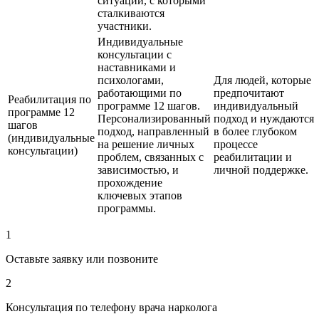
ситуаций, с которыми
сталкиваются
участники.
Индивидуальные
консультации с
наставниками и
психологами,
Для людей, которые
работающими по
предпочитают
Реабилитация по
программе 12 шагов.
индивидуальный
программе 12
Персонализированный
подход и нуждаются
шагов
подход, направленный
в более глубоком
(индивидуальные
на решение личных
процессе
консультации)
проблем, связанных с
реабилитации и
зависимостью, и
личной поддержке.
прохождение
ключевых этапов
программы.
1
Оставьте заявку или позвоните
2
Консультация по телефону врача нарколога