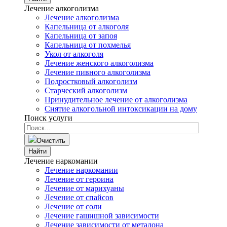
Лечение алкоголизма
Лечение алкоголизма
Капельница от алкоголя
Капельница от запоя
Капельница от похмелья
Укол от алкоголя
Лечение женского алкоголизма
Лечение пивного алкоголизма
Подростковый алкоголизм
Старческий алкоголизм
Принудительное лечение от алкоголизма
Снятие алкогольной интоксикации на дому
Поиск услуги
Очистить
Найти
Лечение наркомании
Лечение наркомании
Лечение от героина
Лечение от марихуаны
Лечение от спайсов
Лечение от соли
Лечение гашишной зависимости
Лечение зависимости от метадона