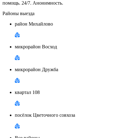
помощь. 24/7. Анонимность.
Районы выезда
район Михайлово
микрорайон Восход
микрорайон Дружба
квартал 108
посёлок Цветочного совхоза
Все районы