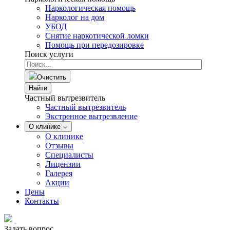
Наркологическая помощь
Нарколог на дом
УБОД
Снятие наркотической ломки
Помощь при передозировке
Поиск услуги
Очистить
Найти
Частный вытрезвитель
Частный вытрезвитель
Экстренное вытрезвление
О клинике
О клинике
Отзывы
Специалисты
Лицензии
Галерея
Акции
Цены
Контакты
Задать вопрос