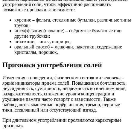
употребления соли, чтобы эффективно распознавать
возможные признаки зависимости:
курение – фольга, стеклянные бутылки, различные типы
трубок;
инсуффляция (нюхание) – свёрнутые бумажные или
другие трубочки;
инъекции – иглы, шприцы;
оральный способ – мешочки, пакетики, содержащие
кристаллы, порошок.
Признаки употребления солей
Изменения в поведении, физическом состоянии человека –
яркие индикаторы приёма солей. Повышенная болтливость,
неусидчивость, суетливость, небрежность во внешнем виде,
раздражительность, снижение уровня концентрации и
ухудшение памяти часто говорят о зависимости. Также
наблюдаются мышечные подёргивания, тремор, нервные
тики, стеклянный или отсутствующий взгляд.
При длительном употреблении проявляются характерные
признаки: