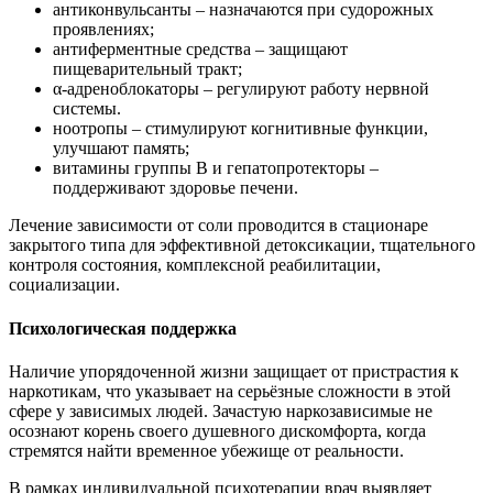
антиконвульсанты – назначаются при судорожных
проявлениях;
антиферментные средства – защищают
пищеварительный тракт;
α-адреноблокаторы – регулируют работу нервной
системы.
ноотропы – стимулируют когнитивные функции,
улучшают память;
витамины группы В и гепатопротекторы –
поддерживают здоровье печени.
Лечение зависимости от соли проводится в стационаре
закрытого типа для эффективной детоксикации, тщательного
контроля состояния, комплексной реабилитации,
социализации.
Психологическая поддержка
Наличие упорядоченной жизни защищает от пристрастия к
наркотикам, что указывает на серьёзные сложности в этой
сфере у зависимых людей. Зачастую наркозависимые не
осознают корень своего душевного дискомфорта, когда
стремятся найти временное убежище от реальности.
В рамках индивидуальной психотерапии врач выявляет