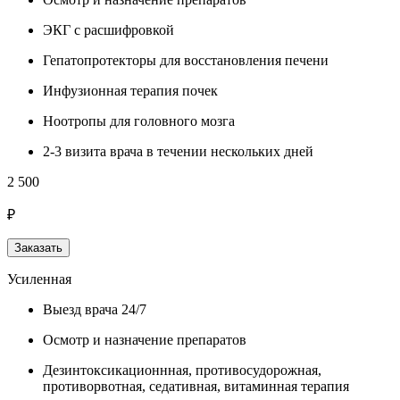
ЭКГ с расшифровкой
Гепатопротекторы для восстановления печени
Инфузионная терапия почек
Ноотропы для головного мозга
2-3 визита врача в течении нескольких дней
2 500
₽
Заказать
Усиленная
Выезд врача 24/7
Осмотр и назначение препаратов
Дезинтоксикационнная, противосудорожная,
противорвотная, седативная, витаминная терапия