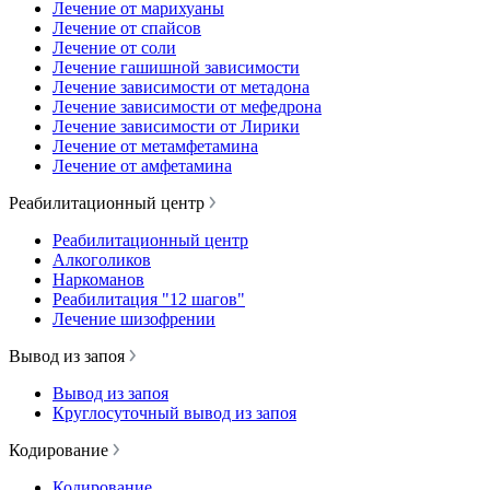
Лечение от марихуаны
Лечение от спайсов
Лечение от соли
Лечение гашишной зависимости
Лечение зависимости от метадона
Лечение зависимости от мефедрона
Лечение зависимости от Лирики
Лечение от метамфетамина
Лечение от амфетамина
Реабилитационный центр
Реабилитационный центр
Алкоголиков
Наркоманов
Реабилитация "12 шагов"
Лечение шизофрении
Вывод из запоя
Вывод из запоя
Круглосуточный вывод из запоя
Кодирование
Кодирование