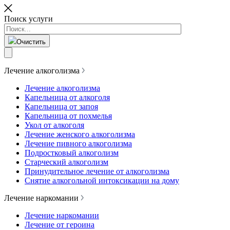
Поиск услуги
Очистить
Лечение алкоголизма
Лечение алкоголизма
Капельница от алкоголя
Капельница от запоя
Капельница от похмелья
Укол от алкоголя
Лечение женского алкоголизма
Лечение пивного алкоголизма
Подростковый алкоголизм
Старческий алкоголизм
Принудительное лечение от алкоголизма
Снятие алкогольной интоксикации на дому
Лечение наркомании
Лечение наркомании
Лечение от героина