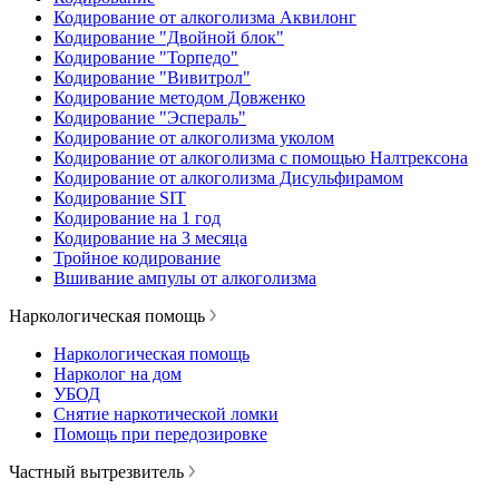
Кодирование от алкоголизма Аквилонг
Кодирование "Двойной блок"
Кодирование "Торпедо"
Кодирование "Вивитрол"
Кодирование методом Довженко
Кодирование "Эспераль"
Кодирование от алкоголизма уколом
Кодирование от алкоголизма с помощью Налтрексона
Кодирование от алкоголизма Дисульфирамом
Кодирование SIT
Кодирование на 1 год
Кодирование на 3 месяца
Тройное кодирование
Вшивание ампулы от алкоголизма
Наркологическая помощь
Наркологическая помощь
Нарколог на дом
УБОД
Снятие наркотической ломки
Помощь при передозировке
Частный вытрезвитель