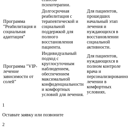
психотерапии.
Долгосрочная
Для пациентов,
реабилитация с
прошедших
Программа
терапевтической и
начальный этап
"Реабилитация и
социальной
лечения и
социальная
поддержкой для
нуждающихся в
адаптация"
полного
восстановлении
восстановления
социальной
пациента.
активности.
Индивидуальный
Для пациентов,
подход с
нуждающихся в
круглосуточным
Программа "VIP-
полном контроле
наблюдением,
лечение
врача и
обеспечением
зависимости от
персонализированн
максимальной
солей"
лечении в
конфиденциальности
комфортных
и комфортных
условиях.
условий для лечения.
1
Оставьте заявку или позвоните
2