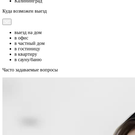
Калининград
Куда возможен выезд
выезд на дом
в офис
в частный дом
в гостиницу
в квартиру
в сауну/баню
Часто задаваемые вопросы