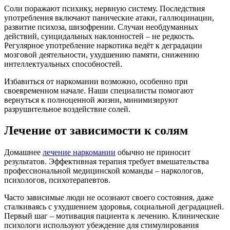
Соли поражают психику, нервную систему. Последствия
употребления включают панические атаки, галлюцинации,
развитие психоза, шизофрении. Случаи необдуманных
действий, суицидальных наклонностей – не редкость.
Регулярное употребление наркотика ведёт к деградации
мозговой деятельности, ухудшению памяти, снижению
интеллектуальных способностей.
Избавиться от наркомании возможно, особенно при
своевременном начале. Наши специалисты помогают
вернуться к полноценной жизни, минимизируют
разрушительное воздействие солей.
Лечение от зависимости к солям
Домашнее
лечение наркомании
обычно не приносит
результатов. Эффективная терапия требует вмешательства
профессиональной медицинской команды – наркологов,
психологов, психотерапевтов.
Часто зависимые люди не осознают своего состояния, даже
сталкиваясь с ухудшением здоровья, социальной деградацией.
Первый шаг – мотивация пациента к лечению. Клинические
психологи используют убеждение для стимулирования