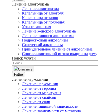
Лечение алкоголизма
Лечение алкоголизма
Капельница от алкоголя
Капельница от запоя
Капельница от похмелья
Укол от алкоголя
Лечение женского алкоголизма
Лечение пивного алкоголизма
Подростковый алкоголизм
Старческий алкоголизм
Принудительное лечение от алкоголизма
Снятие алкогольной интоксикации на дому
Поиск услуги
Очистить
Найти
Лечение наркомании
Лечение наркомании
Лечение от героина
Лечение от марихуаны
Лечение от спайсов
Лечение от соли
Лечение гашишной зависимости
Лечение зависимости от метадона