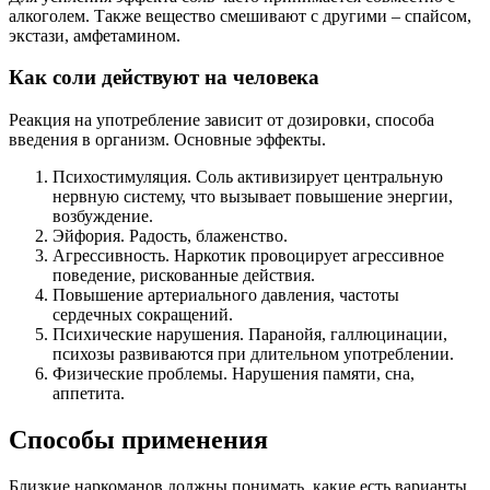
алкоголем. Также вещество смешивают с другими – спайсом,
экстази, амфетамином.
Как соли действуют на человека
Реакция на употребление зависит от дозировки, способа
введения в организм. Основные эффекты.
Психостимуляция. Соль активизирует центральную
нервную систему, что вызывает повышение энергии,
возбуждение.
Эйфория. Радость, блаженство.
Агрессивность. Наркотик провоцирует агрессивное
поведение, рискованные действия.
Повышение артериального давления, частоты
сердечных сокращений.
Психические нарушения. Паранойя, галлюцинации,
психозы развиваются при длительном употреблении.
Физические проблемы. Нарушения памяти, сна,
аппетита.
Способы применения
Близкие наркоманов должны понимать, какие есть варианты