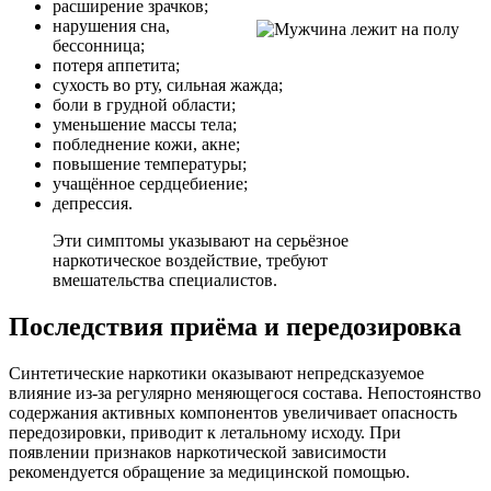
расширение зрачков;
нарушения сна,
бессонница;
потеря аппетита;
сухость во рту, сильная жажда;
боли в грудной области;
уменьшение массы тела;
побледнение кожи, акне;
повышение температуры;
учащённое сердцебиение;
депрессия.
Эти симптомы указывают на серьёзное
наркотическое воздействие, требуют
вмешательства специалистов.
Последствия приёма и передозировка
Синтетические наркотики оказывают непредсказуемое
влияние из-за регулярно меняющегося состава. Непостоянство
содержания активных компонентов увеличивает опасность
передозировки, приводит к летальному исходу. При
появлении признаков наркотической зависимости
рекомендуется обращение за медицинской помощью.