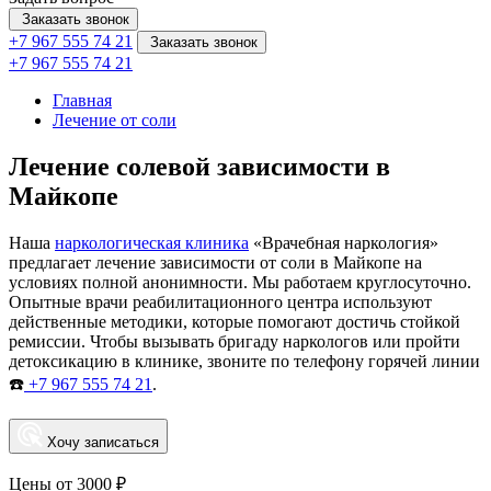
Заказать звонок
+7 967 555 74 21
Заказать звонок
+7 967 555 74 21
Главная
Лечение от соли
Лечение солевой зависимости в
Майкопе
Наша
наркологическая клиника
«Врачебная наркология»
предлагает лечение зависимости от соли в Майкопе на
условиях полной анонимности. Мы работаем круглосуточно.
Опытные врачи реабилитационного центра используют
действенные методики, которые помогают достичь стойкой
ремиссии. Чтобы вызывать бригаду наркологов или пройти
детоксикацию в клинике, звоните по телефону горячей линии
☎️
+7 967 555 74 21
.
Хочу записаться
Цены от 3000 ₽