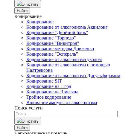
Очистить
Найти
Кодирование
Кодирование
Кодирование от алкоголизма Аквилонг
Кодирование "Двойной блок"
Кодирование "Торпедо"
Кодирование "Вивитрол"
Кодирование методом Довженко
Кодирование "Эспераль"
Кодирование от алкоголизма уколом
Кодирование от алкоголизма с помощью
Налтрексона
Кодирование от алкоголизма Дисульфирамом
Кодирование SIT
Кодирование на 1 год
Кодирование на 3 месяца
Тройное кодирование
Вшивание ампулы от алкоголизма
Поиск услуги
Очистить
Найти
Наркологическая помощь